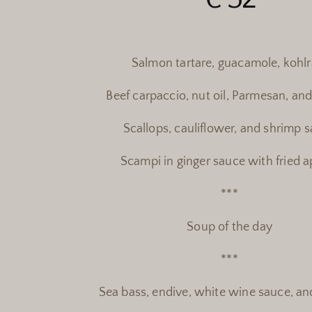
Salmon tartare, guacamole, kohlr
Beef carpaccio, nut oil, Parmesan, and
Scallops, cauliflower, and shrimp 
Scampi in ginger sauce with fried a
***
Soup of the day
***
Sea bass, endive, white wine sauce, and