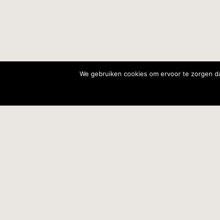
We gebruiken cookies om ervoor te zorgen dat
L'A