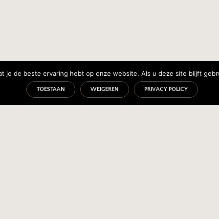
 je de beste ervaring hebt op onze website. Als u deze site blijft gebr
TOESTAAN
WEIGEREN
PRIVACY POLICY
UBERGE BRETONNE